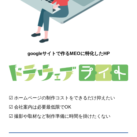
googleサイトで作るMEOに特化したHP
☑ ホームページの制作コストをできるだけ抑えたい
☑ 会社案内は必要最低限でOK
☑ 撮影や取材など制作準備に時間を掛けたくない