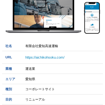
社名
有限会社愛知高速運輸
URL
https://aichikohsoku.com/
業種
運送業
エリア
愛知県
種別
コーポレートサイト
目的
リニューアル