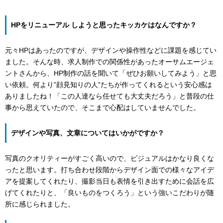
HPをリニューアル しようと思ったキッカケはなんですか？
元々HPはあったのですが、デザインや操作性などに課題を感じてい
ました。そんな時、求人制作での関係性があったオーサムエージェ
ントさんから、HP制作の話を聞いて「ぜひお願いしてみよう」と思
い依頼。何より”顔見知りの人”たちが作ってくれるという安心感は
ありましたね！「この人達なら任せても大丈夫だろう」と普段の仕
事から思えていたので、そこまで心配はしていませんでした。
デザインや写真、文章についてはいかがですか？
写真のクオリティーがすごく高いので、ビジュアルはかなり良くな
ったと思います。打ち合わせ段階からデザイン面での様々なアイデ
アを提案してくれたり、撮影当日も表情を引き出すために会話を広
げてくれたりと、「良いものをつくろう」という強いこだわりが随
所に感じられました。