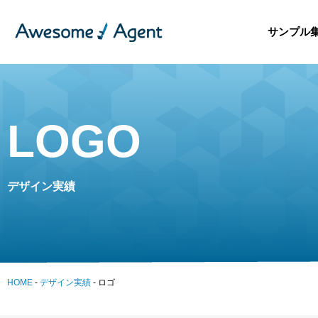
サンプル
LOGO
デザイン実績
HOME
-
デザイン実績
-
ロゴ