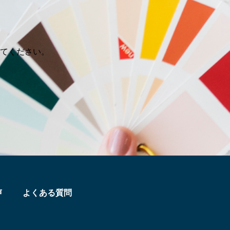
てください。
声
よくある質問