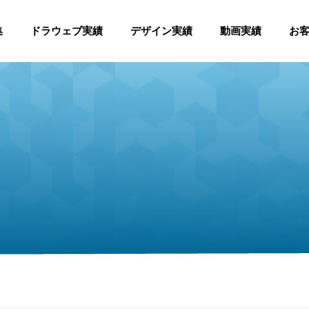
集
ドラウェブ実績
デザイン実績
動画実績
お